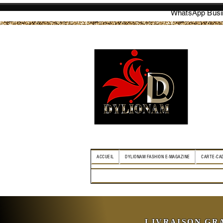
WhatsApp Busin
ACCUEIL
DYLIONAM FASHION E-MAGAZINE
CARTE-CA
LIVRAISON GR