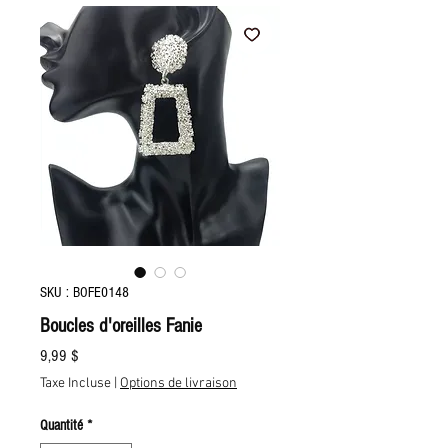
SKU : BOFE0148
Boucles d'oreilles Fanie
Prix
9,99 $
Taxe Incluse
|
Options de livraison
Quantité
*