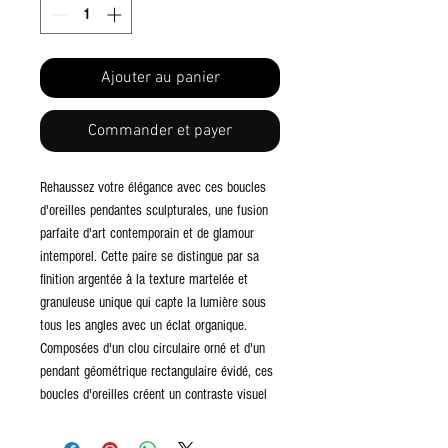
Ajouter au panier
Commander et payer
Rehaussez votre élégance avec ces boucles
d'oreilles pendantes sculpturales, une fusion
parfaite d'art contemporain et de glamour
intemporel. Cette paire se distingue par sa
finition argentée à la texture martelée et
granuleuse unique qui capte la lumière sous
tous les angles avec un éclat organique.
Composées d'un clou circulaire orné et d'un
pendant géométrique rectangulaire évidé, ces
boucles d'oreilles créent un contraste visuel
captivant. Leur design audacieux mais raffiné
en fait l'accessoire idéal pour une soirée