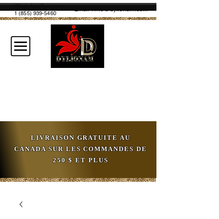
WhatsApp Business
Email :
info@dylionam.com
1 (855) 939-5460
LIVRAISON GRATUITE AU
CANADA SUR LES COMMANDES DE
250 $ ET PLUS