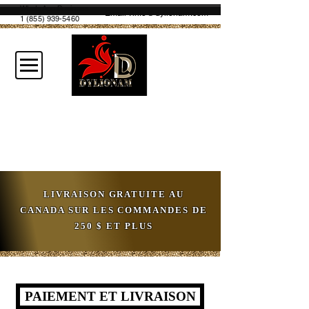
WhatsApp Business
Email :
info@dylionam.com
1 (855) 939-5460
LIVRAISON GRATUITE AU
CANADA SUR LES COMMANDES DE
250 $ ET PLUS
PAIEMENT ET LIVRAISON