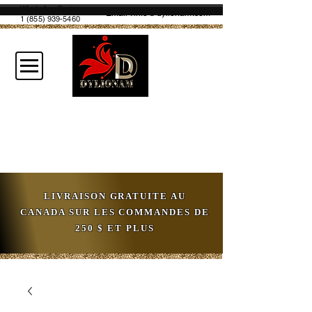
WhatsApp Business
Email :
info@dylionam.com
1 (855) 939-5460
LIVRAISON GRATUITE AU
CANADA SUR LES COMMANDES DE
250 $ ET PLUS