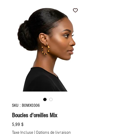
SKU : BOMX0306
Boucles d'oreilles Mix
Prix
5,99 $
Taxe Incluse
|
Options de livraison