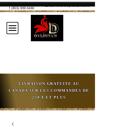
WhatsApp Business
Email :
info@dylionam.com
1 (855) 939-5460
LIVRAISON GRATUITE AU
CANADA SUR LES COMMANDES DE
250 $ ET PLUS