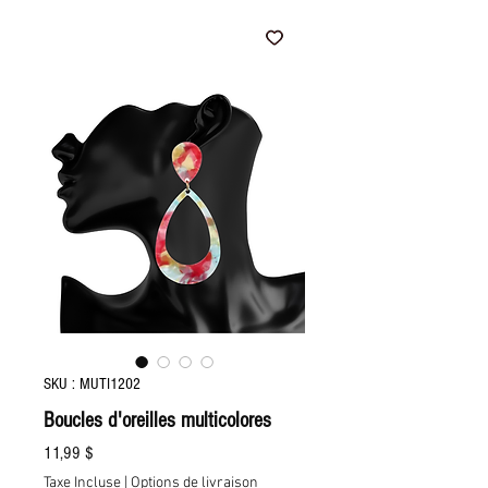
SKU : MUTI1202
Boucles d'oreilles multicolores
Prix
11,99 $
Taxe Incluse
|
Options de livraison