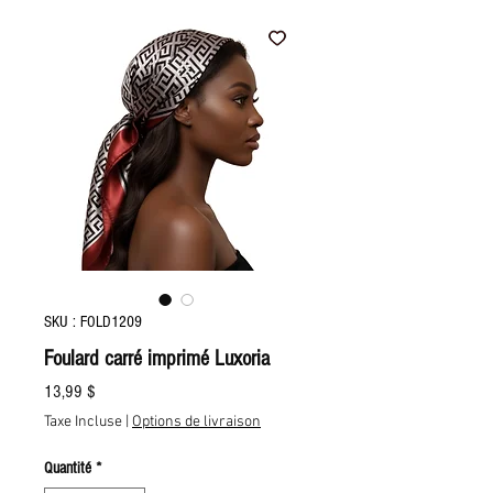
SKU : FOLD1209
Foulard carré imprimé Luxoria
Prix
13,99 $
Taxe Incluse
|
Options de livraison
Quantité
*