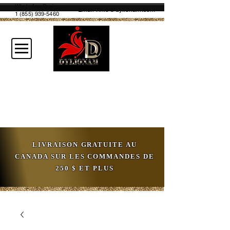
WhatsApp Business
Email :
info@dylionam.com
1 (855) 939-5460
LIVRAISON GRATUITE AU
CANADA SUR LES COMMANDES DE
250 $ ET PLUS