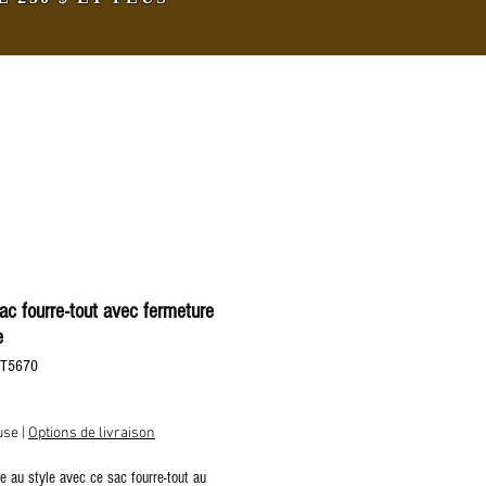
ac fourre-tout avec fermeture
e
FT5670
rix
use
|
Options de livraison
ile au style avec ce sac fourre-tout au