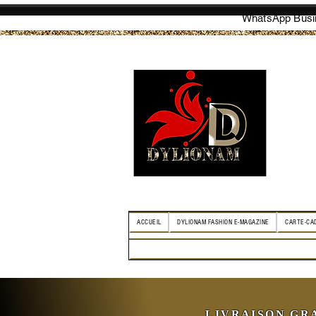
WhatsApp Busin
ACCUEIL
DYLIONAM FASHION E-MAGAZINE
CARTE-CA
LIVRAISON GR