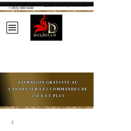
WhatsApp Business
Email :
info@dylionam.com
1 (855) 939-5460
LIVRAISON GRATUITE AU
CANADA SUR LES COMMANDES DE
250 $ ET PLUS