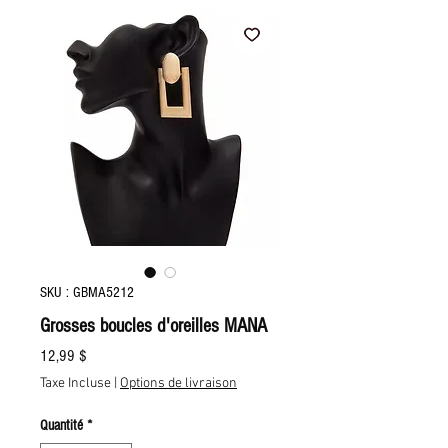
SKU : GBMA5212
Grosses boucles d'oreilles MANA
Prix
12,99 $
Taxe Incluse
|
Options de livraison
Quantité
*