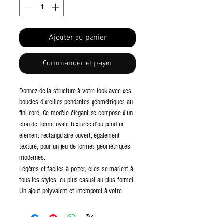
Ajouter au panier
Commander et payer
Donnez de la structure à votre look avec ces
boucles d’oreilles pendantes géométriques au
fini doré. Ce modèle élégant se compose d’un
clou de forme ovale texturée d’où pend un
élément rectangulaire ouvert, également
texturé, pour un jeu de formes géométriques
modernes.
Légères et faciles à porter, elles se marient à
tous les styles, du plus casual au plus formel.
Un ajout polyvalent et intemporel à votre
collection de bijoux.
Matériau : Alliage de zinc