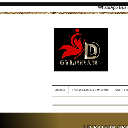
WhatsApp Busin
ACCUEIL
DYLIONAM FASHION E-MAGAZINE
CARTE-CA
LIVRAISON GR