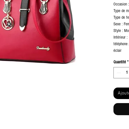
Occasion :
Type de mo
Type de fe
Sexe : F
Style : M
Intérieur 
téléphone 
éclair
Taille : 3
Quantité
*
Ajout