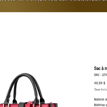
Sac à 
SKU : LE
P
49,99 $
Taxe Incl
Matériel d
Matériau p