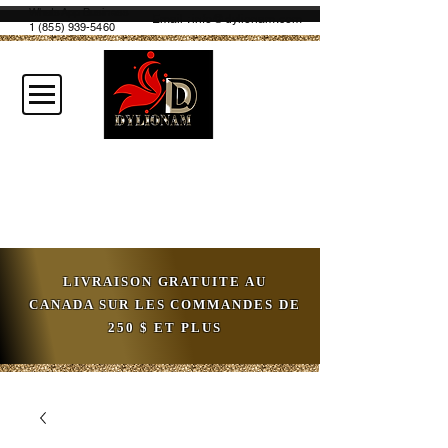
WhatsApp Business
Email :
info@dylionam.com
1 (855) 939-5460
LIVRAISON GRATUITE AU
CANADA SUR LES COMMANDES DE
250 $ ET PLUS