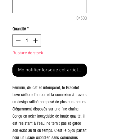
0/500
Quantité
*
Rupture de stock
Me notifier lorsque cet article est disponible
Féminin, délicat et intemporel, le Bracelet
Love célèbre l’amour et la connexion à travers
un design raffiné composé de plusieurs cœurs
élégamment disposés sur une fine chaîne.
Conçu en acier inoxydable de haute qualité, il
est résistant à l’eau, ne ternit pas et garde
son éclat au fil du temps. C’est le bijou parfait
pour un usage quotidien sans compromis