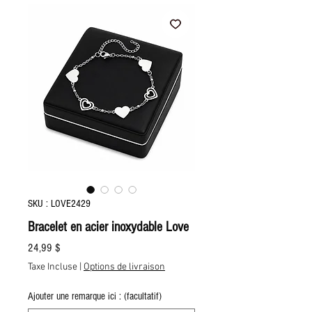
SKU : LOVE2429
Bracelet en acier inoxydable Love
Prix
24,99 $
Taxe Incluse
|
Options de livraison
Ajouter une remarque ici : (facultatif)