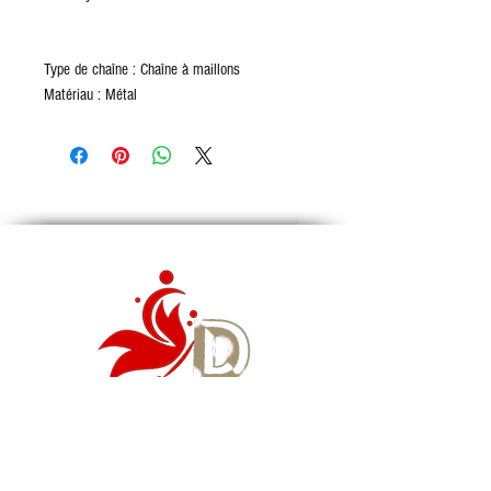
Type de chaîne : Chaîne à maillons
Matériau : Métal
Type de fermoir : Fermoirs mousquetons
Sexe : Unisexe
Couleur : Or
Type de métaux : Acier inoxydable
Type de réglage : Aucun