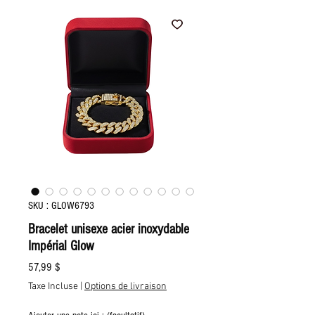
SKU : GLOW6793
Bracelet unisexe acier inoxydable
Impérial Glow
Prix
57,99 $
Taxe Incluse
|
Options de livraison