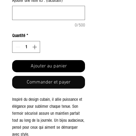
Ajouter une note ici : (facultatif)
0/500
Quantité
*
Ajouter au panier
Commander et payer
Inspiré du design cubain, il allie puissance et
élégance pour sublimer chaque tenue. Son
fermoir sécurisé assure un maintien parfait
tout au long de la journée. Un bijou audacieux,
pensé pour ceux qui aiment se démarquer
avec style.