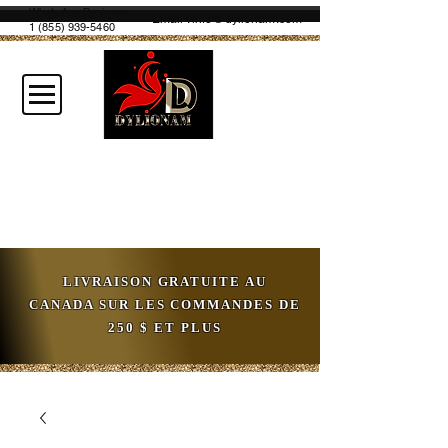
WhatsApp Business
Email :
info@dylionam.com
1 (855) 939-5460
LIVRAISON GRATUITE AU
CANADA SUR LES COMMANDES DE
250 $ ET PLUS