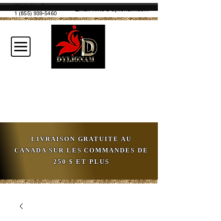
WhatsApp Business
Email :
info@dylionam.com
1 (855) 939-5460
LIVRAISON GRATUITE AU
CANADA SUR LES COMMANDES DE
250 $ ET PLUS