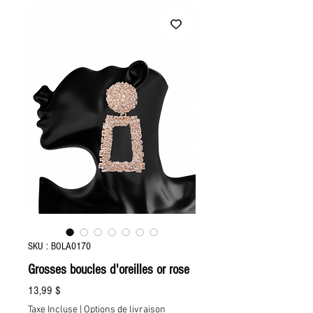
SKU : BOLA0170
Grosses boucles d'oreilles or rose
Prix
13,99 $
Taxe Incluse
|
Options de livraison