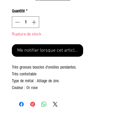
Quantité
*
Rupture de stock
Me notifier lorsque cet article est disponible
Très grosses boucles d'oreilles pendantes.
Très confortable
Type de métal : Alliage de zinc
Couleur : Or rose