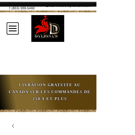
WhatsApp Business
Email :
info@dylionam.com
1 (855) 939-5460
LIVRAISON GRATUITE AU
CANADA SUR LES COMMANDES DE
250 $ ET PLUS