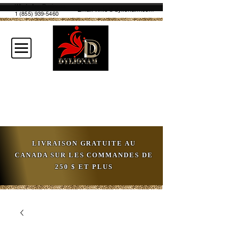
WhatsApp Business
Email :
info@dylionam.com
1 (855) 939-5460
LIVRAISON GRATUITE AU
CANADA SUR LES COMMANDES DE
250 $ ET PLUS