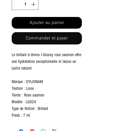
Ajouter au panier
Commander et payer
Le brillant à lèvres I-Glossy rose saumon offre
une hydratation exceptionnelle et laisse un
lustre naturel.
Marque : DYLIONAM
Texture : Lisse
Teinte : Rose saumon
Modèle : LGS24
Type de finition : Brillant
Poids : 7 ml