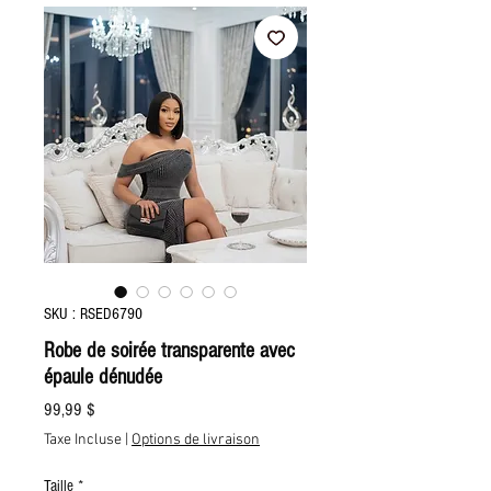
SKU : RSED6790
Robe de soirée transparente avec
épaule dénudée
Prix
99,99 $
Taxe Incluse
|
Options de livraison
Taille
*