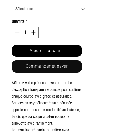
Quantité
*
Ajouter au panier
Commander et payer
Affirmez votre présence avec cette robe
d’exception transparente conçue pour sublimer
chaque courbe avec grâce et assurance.
Son design asymétrique épaule dénudée
apporte une touche de modernité audacieuse,
tandis que sa coupe ajustée épouse la
silhouette avec raffinement.
Le tissu texturé capte la lumière avec