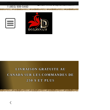
WhatsApp Business
Email :
info@dylionam.com
1 (855) 939-5460
LIVRAISON GRATUITE AU
CANADA SUR LES COMMANDES DE
250 $ ET PLUS