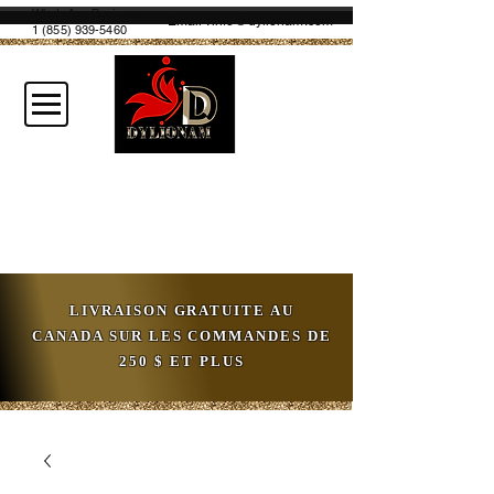
WhatsApp Business
Email :
info@dylionam.com
1 (855) 939-5460
LIVRAISON GRATUITE AU
CANADA SUR LES COMMANDES DE
250 $ ET PLUS