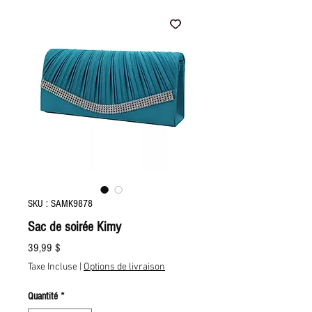
SKU : SAMK9878
Sac de soirée Kimy
Prix
39,99 $
Taxe Incluse
|
Options de livraison
Quantité
*